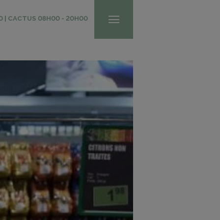
0 | CACTUS 08H00 - 20H00