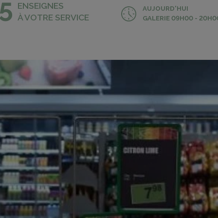
5
ENSEIGNES
AUJOURD'HUI
À VOTRE SERVICE
GALERIE 09H00 - 20H0