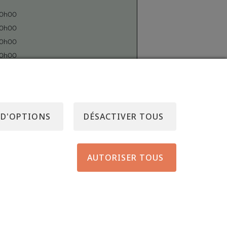
20h00
20h00
20h00
20h00
21h00
20h00
Fermé
 D'OPTIONS
DÉSACTIVER TOUS
AUTORISER TOUS