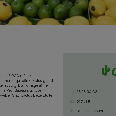
 sur 15.000 m2, le
ommerce qui offre le plus grand
xembourg. Du fromage affiné
ma Petit Bateau à la rose
28 28 90 02
Weber Grill, Cactus Belle Etoile
cactus.lu
cactusletzebuerg