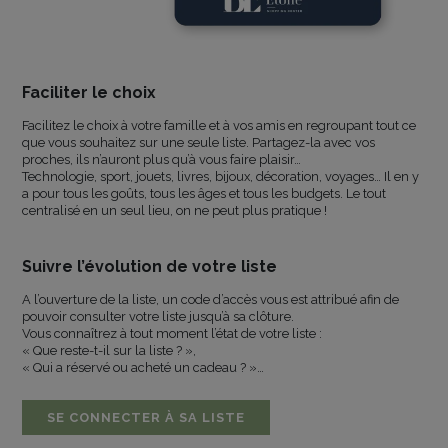
Faciliter le choix
Facilitez le choix à votre famille et à vos amis en regroupant tout ce
que vous souhaitez sur une seule liste. Partagez-la avec vos
proches, ils n’auront plus qu’à vous faire plaisir…
Technologie, sport, jouets, livres, bijoux, décoration, voyages… Il en y
a pour tous les goûts, tous les âges et tous les budgets. Le tout
centralisé en un seul lieu, on ne peut plus pratique !
Suivre l’évolution de votre liste
A l’ouverture de la liste, un code d’accès vous est attribué afin de
pouvoir consulter votre liste jusqu’à sa clôture.
Vous connaîtrez à tout moment l’état de votre liste :
« Que reste-t-il sur la liste ? »,
« Qui a réservé ou acheté un cadeau ? »…
SE CONNECTER À SA LISTE