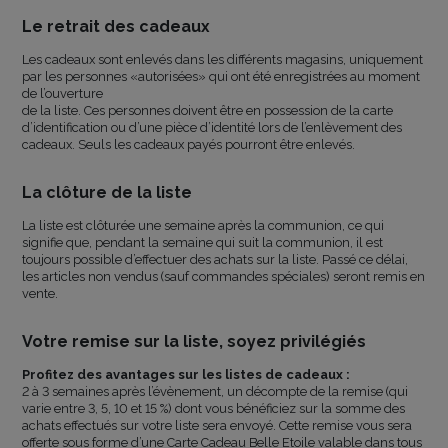
Le retrait des cadeaux
Les cadeaux sont enlevés dans les différents magasins, uniquement
par les personnes «autorisées» qui ont été enregistrées au moment
de l’ouverture
de la liste. Ces personnes doivent être en possession de la carte
d’identification ou d’une pièce d’identité lors de l’enlèvement des
cadeaux. Seuls les cadeaux payés pourront être enlevés.
La clôture de la liste
La liste est clôturée une semaine après la communion, ce qui
signifie que, pendant la semaine qui suit la communion, il est
toujours possible d’effectuer des achats sur la liste. Passé ce délai,
les articles non vendus (sauf commandes spéciales) seront remis en
vente.
Votre remise sur la liste, soyez privilégiés
Profitez des avantages sur les listes de cadeaux :
2 à 3 semaines après l’évènement, un décompte de la remise (qui
varie entre 3, 5, 10 et 15 %) dont vous bénéficiez sur la somme des
achats effectués sur votre liste sera envoyé. Cette remise vous sera
offerte sous forme d’une Carte Cadeau Belle Etoile valable dans tous