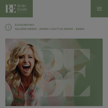
AUJOURD'HUI
GALERIE 09H00 - 20H00 | CACTUS 08H00 - 21H00