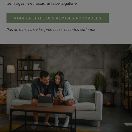
les magasins et restaurants de la galerie.
VOIR LA LISTE DES REMISES ACCORDÉES
Pas de remises sur les promotions et cartes cadeaux.