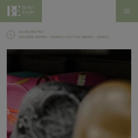
AUJOURD'HUI
GALERIE 09H00 - 20H00 | CACTUS 08H00 - 20H00