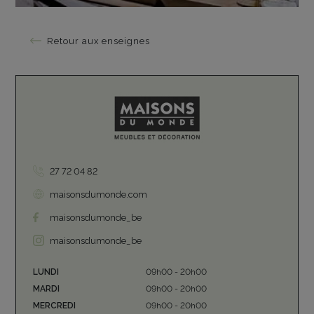
Retour aux enseignes
27 72 04 82
maisonsdumonde.com
maisonsdumonde_be
maisonsdumonde_be
LUNDI
09h00 - 20h00
MARDI
09h00 - 20h00
MERCREDI
09h00 - 20h00