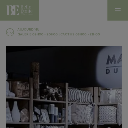
AUJOURD'HUI
GALERIE 09H00 - 20H00 | CACTUS 08H00 - 21H00