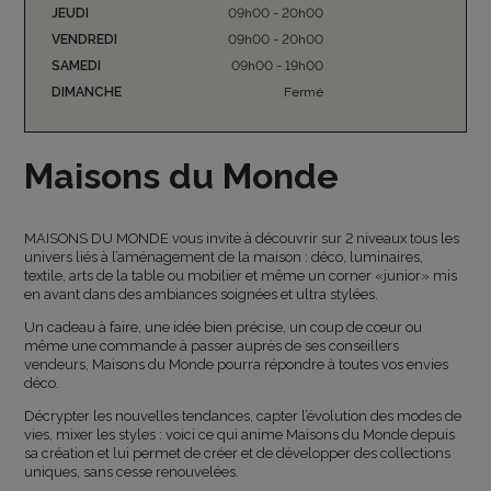
JEUDI
09h00 - 20h00
VENDREDI
09h00 - 20h00
SAMEDI
09h00 - 19h00
DIMANCHE
Fermé
Maisons du Monde
MAISONS DU MONDE vous invite à découvrir sur 2 niveaux tous les
univers liés à l’aménagement de la maison : déco, luminaires,
textile, arts de la table ou mobilier et même un corner «junior» mis
en avant dans des ambiances soignées et ultra stylées.
Un cadeau à faire, une idée bien précise, un coup de cœur ou
même une commande à passer auprès de ses conseillers
vendeurs, Maisons du Monde pourra répondre à toutes vos envies
déco.
Décrypter les nouvelles tendances, capter l’évolution des modes de
vies, mixer les styles : voici ce qui anime Maisons du Monde depuis
sa création et lui permet de créer et de développer des collections
uniques, sans cesse renouvelées.