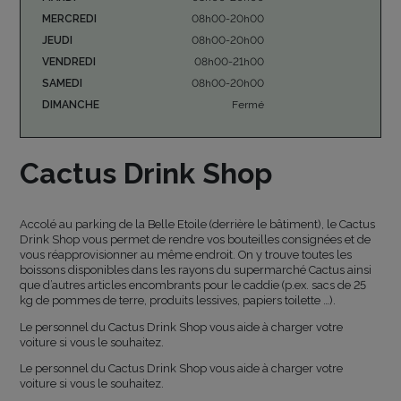
MERCREDI
08h00-20h00
JEUDI
08h00-20h00
VENDREDI
08h00-21h00
SAMEDI
08h00-20h00
DIMANCHE
Fermé
Cactus Drink Shop
Accolé au parking de la Belle Etoile (derrière le bâtiment), le Cactus
Drink Shop vous permet de rendre vos bouteilles consignées et de
vous réapprovisionner au même endroit. On y trouve toutes les
boissons disponibles dans les rayons du supermarché Cactus ainsi
que d’autres articles encombrants pour le caddie (p.ex. sacs de 25
kg de pommes de terre, produits lessives, papiers toilette …).
Le personnel du Cactus Drink Shop vous aide à charger votre
voiture si vous le souhaitez.
Le personnel du Cactus Drink Shop vous aide à charger votre
voiture si vous le souhaitez.