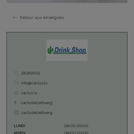
Retour aux enseignes
28289002
info@cactus.lu
cactus.lu
cactusletzebuerg
cactusletzebuerg
LUNDI
08h00-20h00
MARDI
08h00-20h00