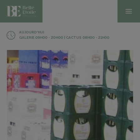
AUJOURD'HUI
GALERIE 09H00 - 20H00 | CACTUS 08H00 - 21H00