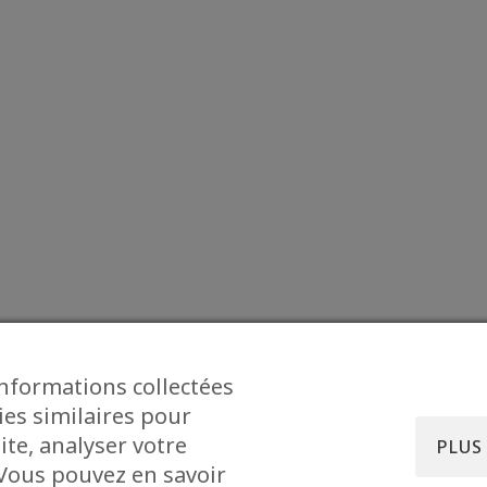
informations collectées
ies similaires pour
ite, analyser votre
PLUS
. Vous pouvez en savoir