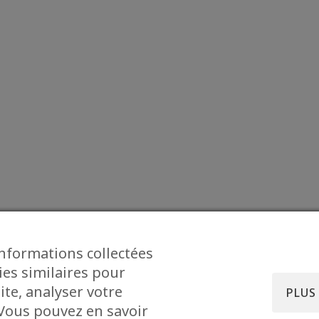
informations collectées
ies similaires pour
ite, analyser votre
PLUS
. Vous pouvez en savoir