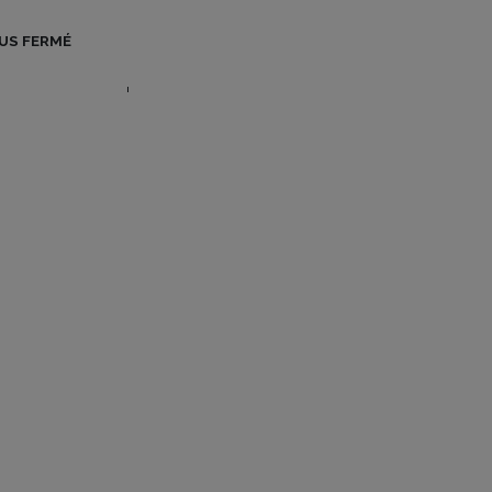
BO BE MAG
TUS FERMÉ
CONTACT