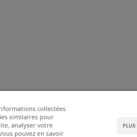
informations collectées
ies similaires pour
ite, analyser votre
PLUS
. Vous pouvez en savoir