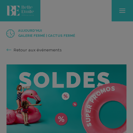
AUJOURD'HUI
GALERIE FERMÉ | CACTUS FERMÉ
Retour aux événements