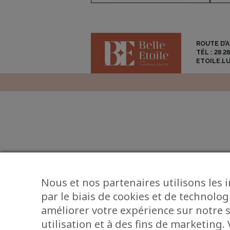
ROUTE D’
TÉL :
28 28
ETOILE.L
Nous et nos partenaires utilisons les 
par le biais de cookies et de technolog
améliorer votre expérience sur notre s
utilisation et à des fins de marketing