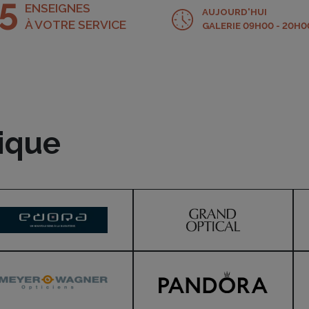
5
ENSEIGNES
AUJOURD'HUI
À VOTRE SERVICE
GALERIE 09H00 - 20H0
tique