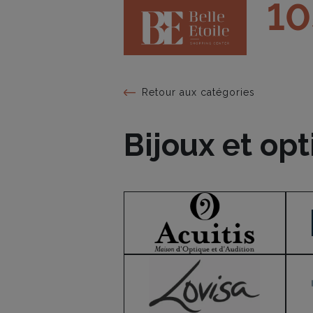
10
Retour aux catégories
Bijoux et op