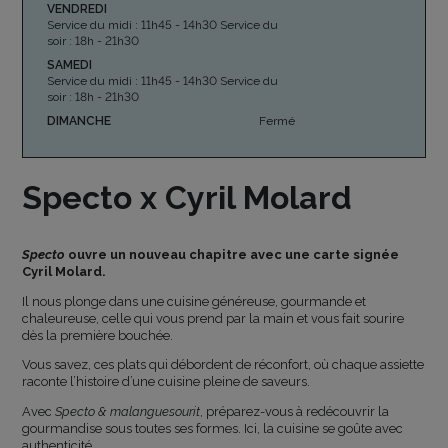
VENDREDI
Service du midi : 11h45 - 14h30 Service du
soir : 18h - 21h30
SAMEDI
Service du midi : 11h45 - 14h30 Service du
soir : 18h - 21h30
DIMANCHE
Fermé
Specto x Cyril Molard
Specto
ouvre un nouveau chapitre avec une carte signée
Cyril Molard.
Il nous plonge dans une cuisine généreuse, gourmande et
chaleureuse, celle qui vous prend par la main et vous fait sourire
dès la première bouchée.
Vous savez, ces plats qui débordent de réconfort, où chaque assiette
raconte l’histoire d’une cuisine pleine de saveurs.
Avec
Specto & malanguesourit
, préparez-vous à redécouvrir la
gourmandise sous toutes ses formes. Ici, la cuisine se goûte avec
authenticité.