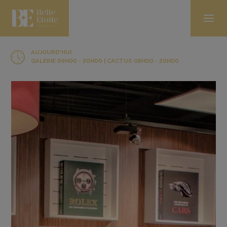
AUJOURD'HUI
GALERIE 09H00 - 20H00 | CACTUS 08H00 - 20H00