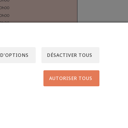
20h00
20h00
20h00
20h00
19h00
Fermé
 D'OPTIONS
DÉSACTIVER TOUS
AUTORISER TOUS