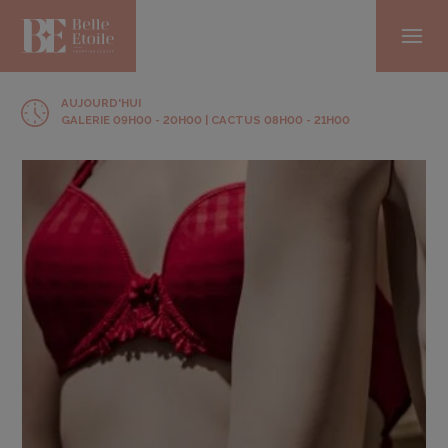
AUJOURD'HUI
GALERIE 09H00 - 20H00 | CACTUS 08H00 - 21H00