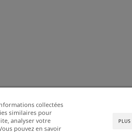
informations collectées
ies similaires pour
ite, analyser votre
PLUS
. Vous pouvez en savoir