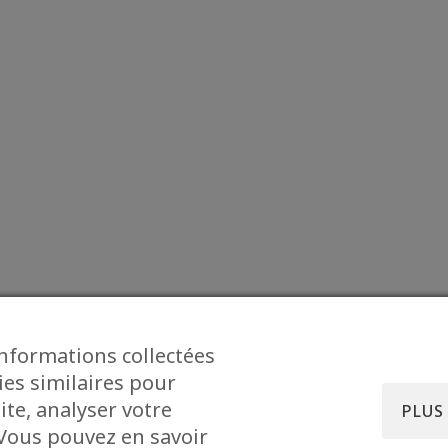
informations collectées
ies similaires pour
ite, analyser votre
PLUS
. Vous pouvez en savoir